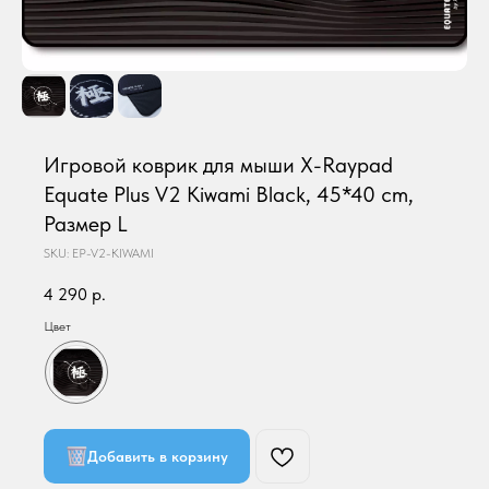
Игровой коврик для мыши X-Raypad
Equate Plus V2 Kiwami Black, 45*40 cm,
Размер L
SKU:
EP-V2-KIWAMI
4 290
р.
Цвет
Добавить в корзину