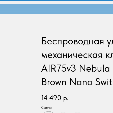
Беспроводная у
механическая к
AIR75v3 Nebula 
Brown Nano Swit
14 490
р.
Свитчи