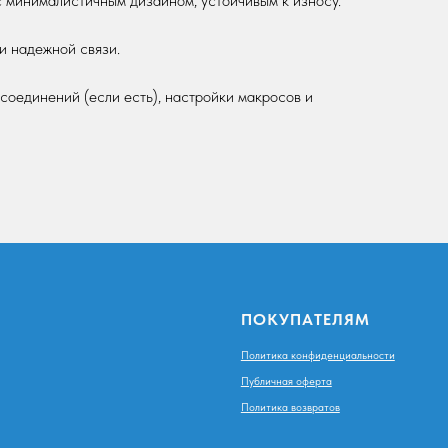
 минималистичным дизайном, устойчивым к износу.
и надежной связи.
оединений (если есть), настройки макросов и
ПОКУПАТЕЛЯМ
Политика конфиденциальности
Публичная оферта
Политика возвратов
Создание сайта:
6'4 STUDIO