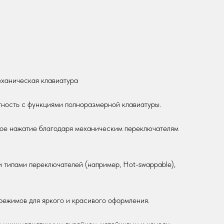
еханическая клавиатура
тность с функциями полноразмерной клавиатуры.
ое нажатие благодаря механическим переключателям
 типами переключателей (например, Hot-swappable),
ежимов для яркого и красивого оформления.