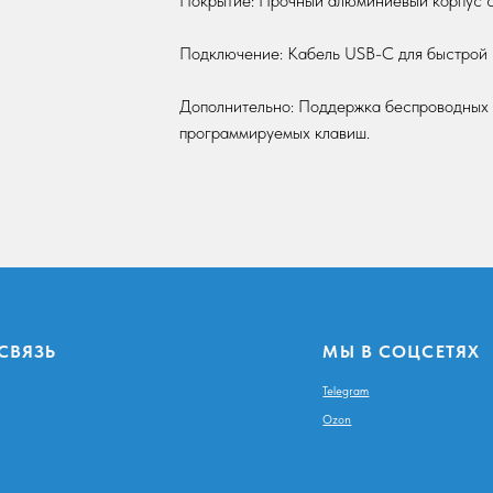
Покрытие: Прочный алюминиевый корпус с
Подключение: Кабель USB-C для быстрой 
Дополнительно: Поддержка беспроводных с
программируемых клавиш.
МЫ В СОЦСЕТЯХ
Telegram
Ozon