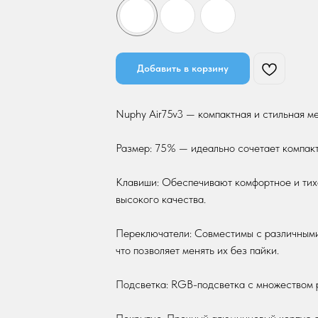
Добавить в корзину
Nuphy Air75v3 — компактная и стильная м
Размер: 75% — идеально сочетает компак
Клавиши: Обеспечивают комфортное и тих
высокого качества.
Переключатели: Совместимы с различными
что позволяет менять их без пайки.
Подсветка: RGB-подсветка с множеством р