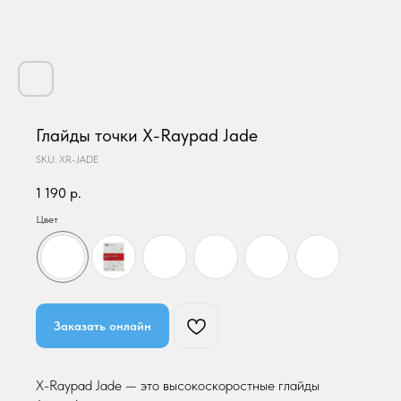
Глайды точки X-Raypad Jade
SKU:
XR-JADE
1 190
р.
Цвет
Заказать онлайн
X-Raypad Jade — это высокоскоростные глайды