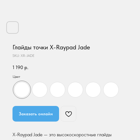
Глайды точки X-Raypad Jade
SKU:
XR-JADE
1 190
р.
Цвет
Заказать онлайн
X-Raypad Jade — это высокоскоростные глайды